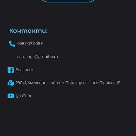
Контакти:
068 007 0088
astar.age@gmail.com
Facebook
29041, Хмельницький, вул. Проскурівського Підпілля, 61
YouTube