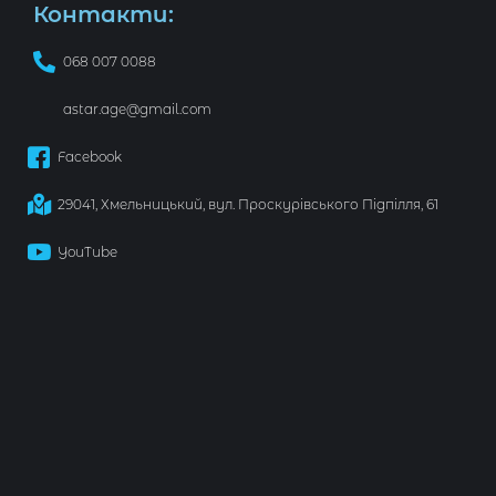
Контакти:
068 007 0088
astar.age@gmail.com
Facebook
29041, Хмельницький, вул. Проскурівського Підпілля, 61
YouTube