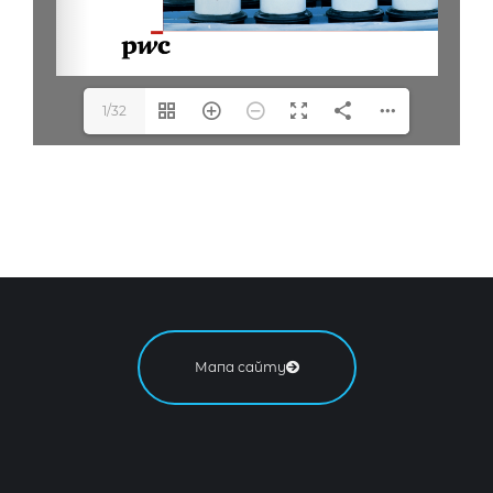
1/32
Мапа сайту