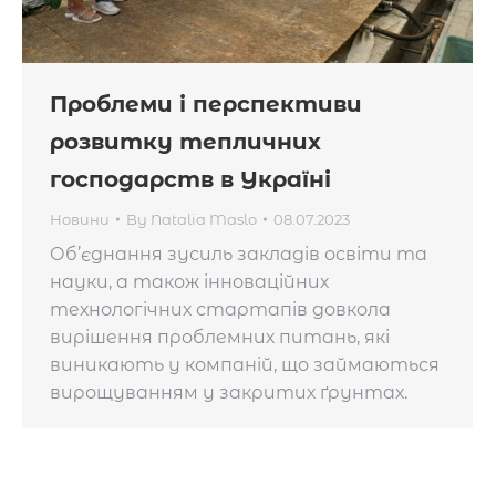
Проблеми і перспективи
розвитку тепличних
господарств в Україні
Новини
By
Natalia Maslo
08.07.2023
Об’єднання зусиль закладів освіти та
науки, а також інноваційних
технологічних стартапів довкола
вирішення проблемних питань, які
виникають у компаній, що займаються
вирощуванням у закритих ґрунтах.