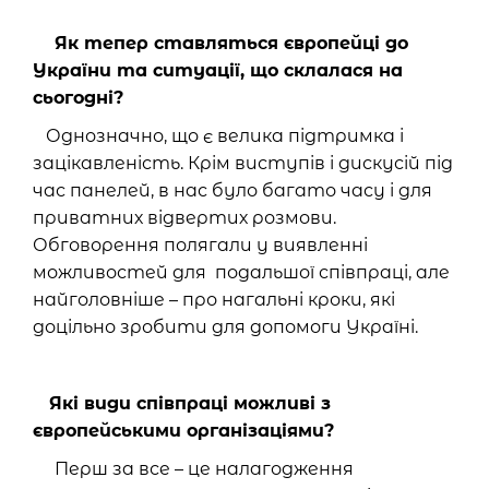
Як тепер ставляться європейці до
України та ситуації, що склалася на
сьогодні?
Однозначно, що є велика підтримка і
зацікавленість. Крім виступів і дискусій під
час панелей, в нас було багато часу і для
приватних відвертих розмови.
Обговорення полягали у виявленні
можливостей для подальшої співпраці, але
найголовніше – про нагальні кроки, які
доцільно зробити для допомоги Україні.
Які види співпраці можливі з
європейськими організаціями?
Перш за все – це налагодження