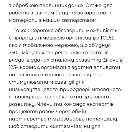
з обробкою первинних даних. Отже, для
роботи зі звітом будуть використані
матеріали з нашим авторством.
Також коротко обговорили можливість
співпраці з німецькою організацією ICLEI,
яка є глобальною мережею, що об’єднує
2500 місцевих та регіональних органів
влади, відданих сталому розвитку. Діючи в
125+ країнах, організація здатна впливати
на політику сталого розвитку та
стимулювати місцеві дії для
низьковуглецевого, природоорієнтованого,
справедливого, стійкого та кругового
розвитку. Члени та команда експертів
працюють разом через обмін,
партнерство та розбудову потенціалу,
щоб створити системні зміни для