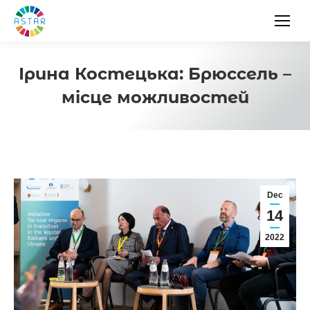
Ірина Костецька: Брюссель –
місце можливостей
Dec
14
2022