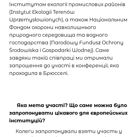
Інститутом екології промислових районів
(Instytut Ekologii Terenów
Uprzemysłowionych), а також Національним
Фондом охорони навколишнього
природного середовища та водного
господарства (Narodowy Fundusz Ochrony
Środowiska i Gospodarki Wodnej). Саме
завдяки такій співпраці ми отримали
запрошення до участі в конференції, яка
проходила в Брюсселі.
Яка мета участі? Що саме можна було
запропонувати цікавого для європейських
інституцій?
Колеги запропонували взяти участь у