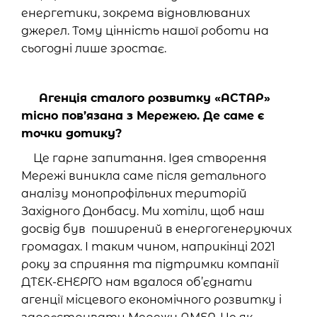
енергетики, зокрема відновлюваних
джерел. Тому цінність нашої роботи на
сьогодні лише зростає.
Агенція сталого розвитку «АСТАР»
тісно пов’язана з Мережею. Де саме є
точки дотику?
Це гарне запитання. Ідея створення
Мережі виникла саме після детального
аналізу монопрофільних територій
Західного Донбасу. Ми хотіли, щоб наш
досвід був поширений в енергогенеруючих
громадах. І таким чином, наприкінці 2021
року за сприяння та підтримки компанії
ДТЕК-ЕНЕРГО нам вдалося об’єднати
агенції місцевого економічного розвитку і