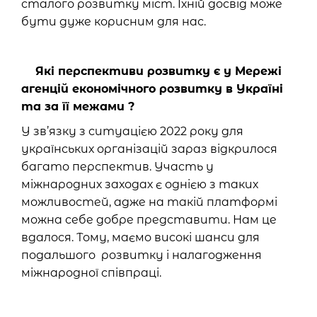
сталого розвитку міст. Їхній досвід може
бути дуже корисним для нас.
Які перспективи розвитку є у Мережі
агенцій економічного розвитку в Україні
та за її межами ?
У зв’язку з ситуацією 2022 року для
українських організацій зараз відкрилося
багато перспектив. Участь у
міжнародних заходах є однією з таких
можливостей, адже на такій платформі
можна себе добре представити. Нам це
вдалося. Тому, маємо високі шанси для
подальшого розвитку і налагодження
міжнародної співпраці.