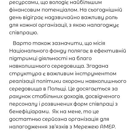
ресурсами, що володіє найбільшим
фінансовим потенціалом. На сьогоднішній
день відіграє надзвичайно важливу роль
для кожної організації, з якою налагоджує
співпрацю.
Варто також зазначити, що місія
Національного фонду полягає в ефективній
підтримці діяльності на благо
навколишнього середовища. Згадана
структура є важливим інструментом
реалізації політики охорони навколишнього
середовища в Польщі. Це досягається за
рахунок стабільних доходів, досвідченого
персоналу і розвинених форм співпраці з
бенефіціарами. Як на мене, то це
достатньо серйозна організація для
налагодження зв’язків з Мережею АМЕР.