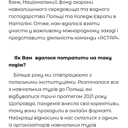
банк, Національний фонд охорони
навколишнього середовища та водного
господарства Польщі та Коледж Європи в
Натоліні. Отже, нам вдалося взяти
участь у важливому міжнародному заході і
представити діяльність команди «АСТАР».
Як Вам вдалося потрапити на таку
подію?
Більше року ми співпрацюємо з
польськими інституціями. Розпочалося все
з навчальних турів до Польщі, які
відбувалися тричі протягом 2021 року.
Щоправда, пандемія внесла свої корективи,
тому вони проходили в онлайн форматі.
Найкращі відносини в нас склалися з одним
із організаторів навчальних турів