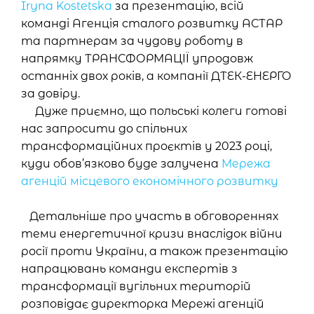
Iryna Kostetska
за презентацію, всій
команді Агенція сталого розвитку АСТАР
та партнерам за чудову роботу в
напрямку ТРАНСФОРМАЦІЇ упродовж
останніх двох років, а компанії ДТЕК-ЕНЕРГО
за довіру.
Дуже приємно, що польські колеги готові
нас запросити до спільних
трансформаційних проєктів у 2023 році,
куди обов’язково буде залучена
Мережа
агенцій місцевого економічного розвитку
Детальніше про участь в обговореннях
теми енергетичної кризи внаслідок війни
росії проти України, а також презентацію
напрацювань команди експертів з
трансформації вугільних територій
розповідає директорка Мережі агенцій