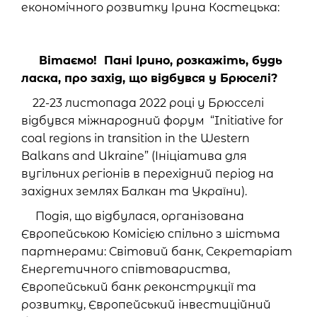
економічного розвитку Ірина Костецька:
Вітаємо! Пані Ірино, розкажіть, будь
ласка, про захід, що відбувся у Брюселі?
22-23 листопада 2022 році у Брюсселі
відбувся міжнародний форум “Initiative for
coal regions in transition in the Western
Balkans and Ukraine” (Ініціатива для
вугільних регіонів в перехідний період на
західних землях Балкан та України).
Подія, що відбулася, організована
Європейською Комісією спільно з шістьма
партнерами: Світовий банк, Секретаріат
Енергетичного співтовариства,
Європейський банк реконструкції та
розвитку, Європейський інвестиційний