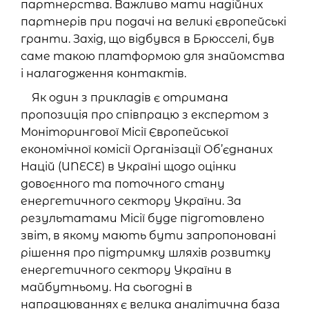
партнерства. Важливо мати надійних
партнерів при подачі на великі європейські
гранти. Захід, що відбувся в Брюсселі, був
саме такою платформою для знайомства
і налагодження контактів.
Як один з прикладів є отримана
пропозиція про співпрацю з експертом з
Моніторингової Місії Європейської
економічної комісії Організації Об’єднаних
Націй (UNECE) в Україні щодо оцінки
довоєнного та поточного стану
енергетичного сектору України. За
результатами Місії буде підготовлено
звіт, в якому мають бути запропоновані
рішення про підтримку шляхів розвитку
енергетичного сектору України в
майбутньому. На сьогодні в
напрацюваннях є велика аналітична база