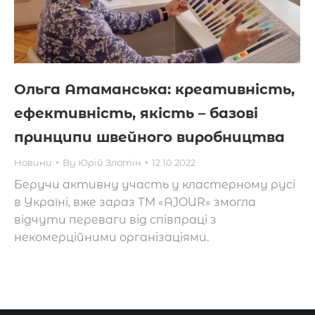
Ольга Атаманська: креативність,
ефективність, якість – базові
принципи швейного виробництва
Новини
By
Юрій Злотін
12.10.2022
Беручи активну участь у кластерному русі
в Україні, вже зараз ТМ «AJOUR» змогла
відчути переваги від співпраці з
некомерційними організаціями.