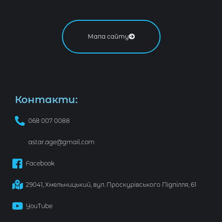
Мапа сайту
Контакти:
068 007 0088
astar.age@gmail.com
Facebook
29041, Хмельницький, вул. Проскурівського Підпілля, 61
YouTube