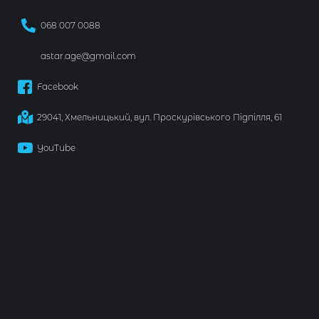
068 007 0088
astar.age@gmail.com
Facebook
29041, Хмельницький, вул. Проскурівського Підпілля, 61
YouTube