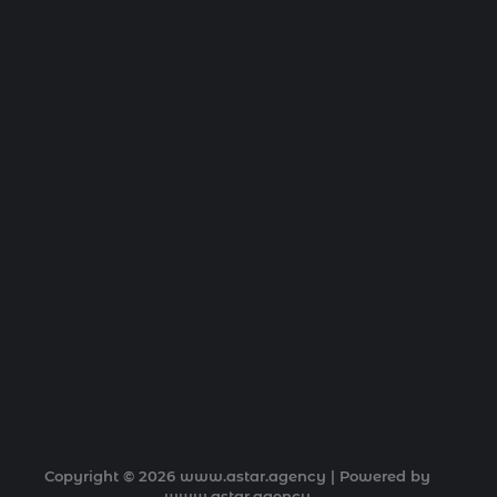
Copyright © 2026 www.astar.agency | Powered by
www.astar.agency