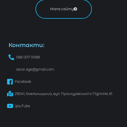
Мапа сайту
Контакти:
068 007 0088
astar.age@gmail.com
Facebook
29041, Хмельницький, вул. Проскурівського Підпілля, 61
YouTube