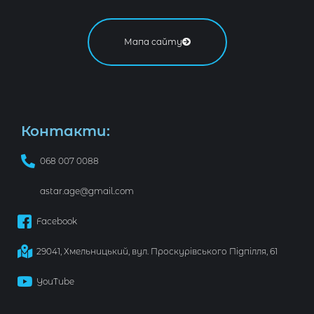
Мапа сайту
Контакти:
068 007 0088
astar.age@gmail.com
Facebook
29041, Хмельницький, вул. Проскурівського Підпілля, 61
YouTube