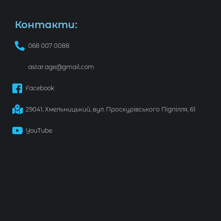
Контакти:
068 007 0088
astar.age@gmail.com
Facebook
29041, Хмельницький, вул. Проскурівського Підпілля, 61
YouTube