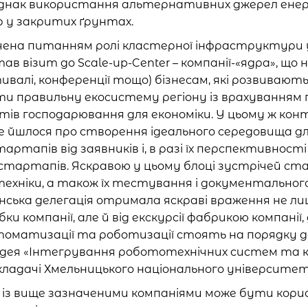
 однак використання альтернативних джерел енерг
 у закритих ґрунтах.
ена питанням ролі кластерної інфраструктури у
ав візит до Scale-up-Center – компанії-«ядра», що
валі, конференції тощо) бізнесам, які розвивають
ти правильну екосистему регіону із врахуванням п
ктів господарювання для економіки. У цьому ж кон
 йшлося про створення ідеального середовища для 
тартапів від заявників і, в разі їх перспективнос
 стартапів. Яскравою у цьому блоці зустрічей ста
техніки, а також їх тестування і документальног
нська делегація отримала яскраві враження не лише
ки компанії, але й від екскурсії фабрикою компані
втоматизації та роботизації стоять на порядку де
ідея «Інтегрування робототехнічних систем та 
икладачі Хмельницького національного університе
ця із вище зазначеними компаніями може бути корис