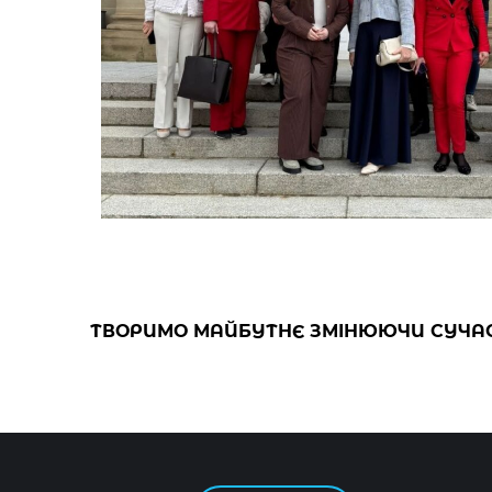
ТВОРИМО МАЙБУТНЄ ЗМІНЮЮЧИ СУЧАС