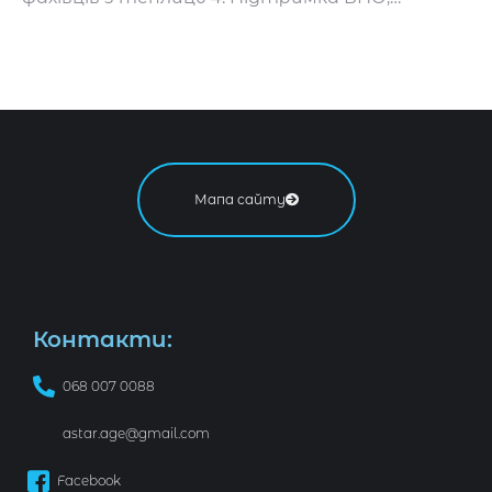
Мапа сайту
Контакти:
068 007 0088
astar.age@gmail.com
Facebook