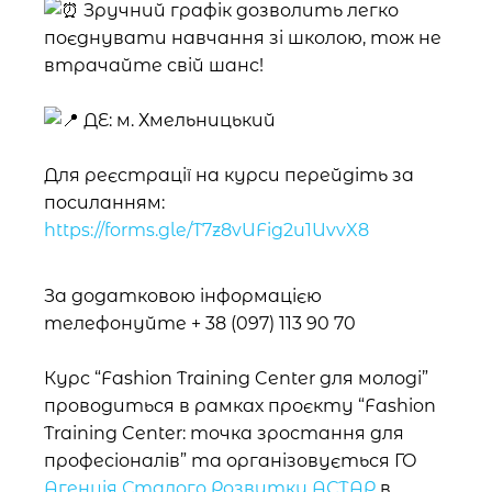
Зручний графік дозволить легко
поєднувати навчання зі школою, тож не
втрачайте свій шанс!
ДЕ: м. Хмельницький
Для реєстрації на курси перейдіть за
посиланням:
https://forms.gle/T7z8vUFig2u1UvvX8
За додатковою інформацією
телефонуйте + 38 (097) 113 90 70
Курс “Fashion Training Center для молоді”
проводиться в рамках проєкту “Fashion
Training Center: точка зростання для
професіоналів” та організовується ГО
Агенція Сталого Розвитку АСТАР
в