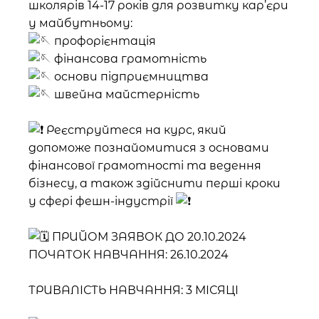
школярів 14-17 років для розвитку кар’єри
у майбутньому:
профорієнтація
фінансова грамотність
основи підприємництва
швейна майстерність
Реєструйтеся на курс, який
допоможе познайомитися з основами
фінансової грамотності та ведення
бізнесу, а також здійснити перші кроки
у сфері фешн-індустрії
ПРИЙОМ ЗАЯВОК ДО 20.10.2024
ПОЧАТОК НАВЧАННЯ: 26.10.2024
ТРИВАЛІСТЬ НАВЧАННЯ: 3 МІСЯЦІ