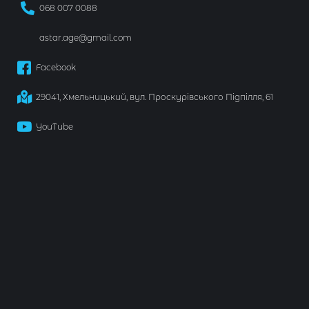
068 007 0088
astar.age@gmail.com
Facebook
29041, Хмельницький, вул. Проскурівського Підпілля, 61
YouTube