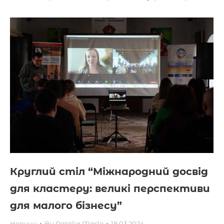
Круглий стіл “Міжнародний досвід
для кластеру: великі перспективи
для малого бізнесу”
Новини
By
Natalia Maslo
18.03.2024