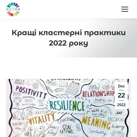
Кращі кластерні практики
2022 року
Dec
22
2022