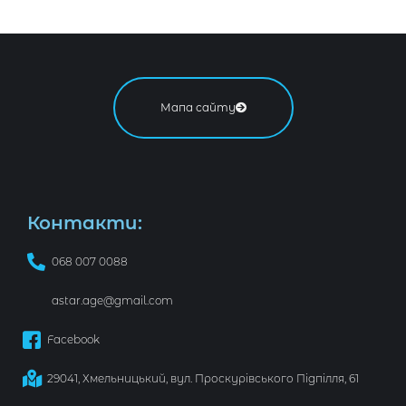
Мапа сайту
Контакти:
068 007 0088
astar.age@gmail.com
Facebook
29041, Хмельницький, вул. Проскурівського Підпілля, 61