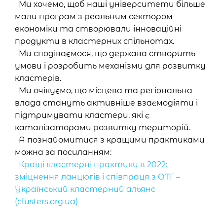
Ми хочемо, щоб наші університети більше
мали програм з реальним сектором
економіки та створювали інноваційні
продукти в кластерних спільнотах.
Ми сподіваємося, що держава створить
умови і розробить механізми для розвитку
кластерів.
Ми очікуємо, що місцева та регіональна
влада стануть активніше взаємодіяти і
підтримувати кластери, які є
каталізаторами розвитку територій.
А познайомитися з кращими практиками
можна за посиланням:
Кращі кластерні практики в 2022:
зміцнення ланцюгів і співпраця з ОТГ –
Український кластерний альянс
(clusters.org.ua)