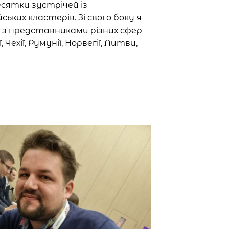
есятки зустрічей із
ьких кластерів. Зі свого боку я
з представниками різних сфер
ї, Чехії, Румунії, Норвегії, Литви,