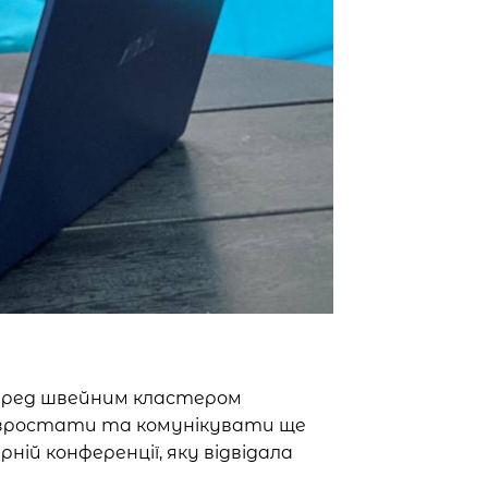
 перед швейним кластером
, зростати та комунікувати ще
ній конференції, яку відвідала