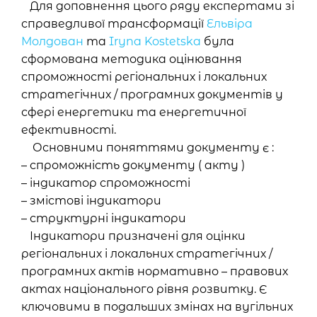
Для доповнення цього ряду експертами зі
справедливої трансформації
Ельвіра
Молдован
та
Iryna Kostetska
була
сформована методика оцінювання
спроможності регіональних і локальних
стратегічних / програмних документів у
сфері енергетики та енергетичної
ефективності.
Основними поняттями документу є :
– спроможність документу ( акту )
– індикатор спроможності
– змістові індикатори
– структурні індикатори
Індикатори призначені для оцінки
регіональних і локальних стратегічних /
програмних актів нормативно – правових
актах національного рівня розвитку. Є
ключовими в подальших змінах на вугільних