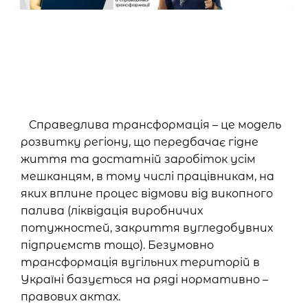
Справедлива трансформація – це модель
розвитку регіону, що передбачає гідне
життя та достатній заробіток усім
мешканцям, в тому числі працівникам, на
яких вплине процес відмови від викопного
палива (ліквідація виробничих
потужностей, закриття вугледобувних
підприємств тощо). Безумовно
трансформація вугільних територій в
Україні базується на ряді нормативно –
правових актах.