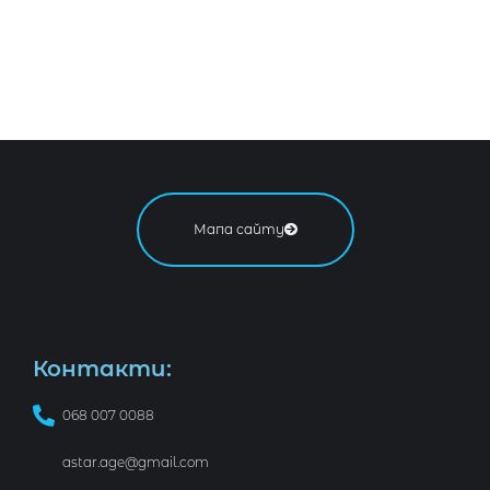
Мапа сайту
Контакти:
068 007 0088
astar.age@gmail.com