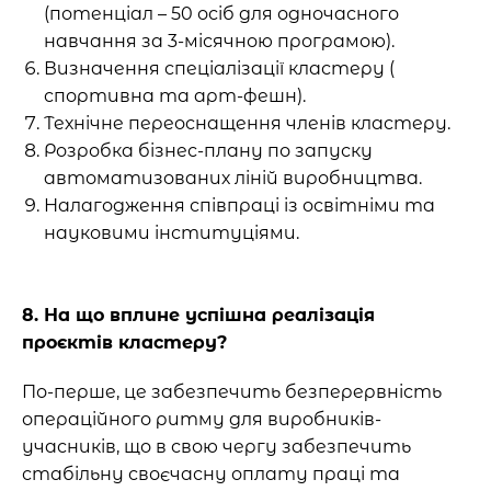
(потенціал – 50 осіб для одночасного
навчання за 3-місячною програмою).
Визначення спеціалізації кластеру (
спортивна та арт-фешн).
Технічне переоснащення членів кластеру.
Розробка бізнес-плану по запуску
автоматизованих ліній виробництва.
Налагодження співпраці із освітніми та
науковими інституціями.
8. На що вплине успішна реалізація
проєктів кластеру?
По-перше, це забезпечить безперервність
операційного ритму для виробників-
учасників, що в свою чергу забезпечить
стабільну своєчасну оплату праці та