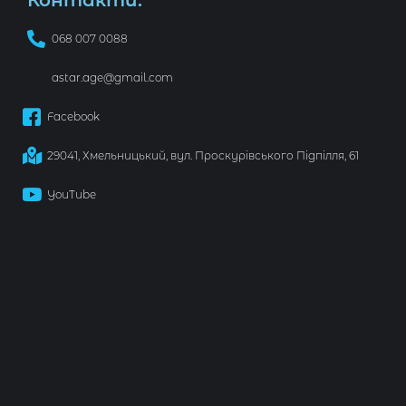
068 007 0088
astar.age@gmail.com
Facebook
29041, Хмельницький, вул. Проскурівського Підпілля, 61
YouTube