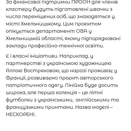
За фінансової підтримки ПРООН для членів
кластеру будуть підготовлені швачки з
числа переміщених осіб, що знаходяться у
місті Хмельницькому. Цим проектом
опікується департамент ОВА у
Хмельницькій області, якому підпорядковані
заклади професійно-технічної освіти.
Є і власні ініціативи. Наприклад, у
партнерстві з українською художницею
Аллою Востряковою, що наразі проживає у
Франції, розвиваємо проєкт авторського
патріотичного одягу. Лінійка буде досить
широка, але перша колекція – це літні
футболки з українськими, англійськими та
французькими принтами. Назва моделі –
НЕСКОРЕНІ.