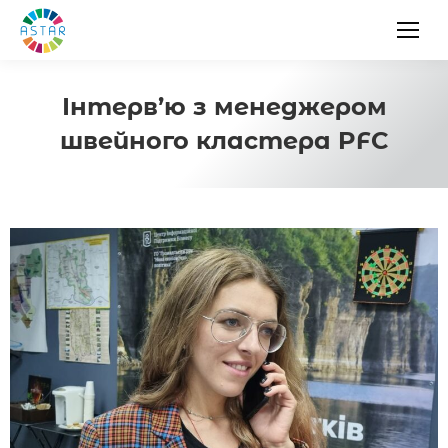
Інтерв’ю з менеджером
швейного кластера PFC