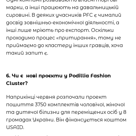
марки, а інші працюють на давальницькій
сировині. В деяких учасників PFC є чималий
досвід зовнішньо-економічної діяльності, а
інші лише мріють про експорт. Оскільки
проходимо процес «притирання», тому не
приймаємо до кластеру інших гравців, хоча
такий запит є.
6. Чи є нові проєкти у Podillia Fashion
Cluster?
Наприкінці червня розпочали проект
пошиття 3750 комплектів чоловічої, жіночої
та дитячої білизни для переміщених осіб у 8
громадах України. Він фінансується коштом
USAID.