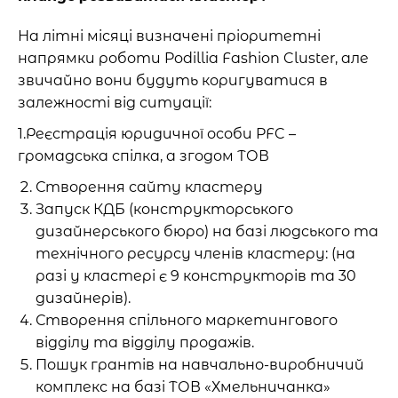
На літні місяці визначені пріоритетні
напрямки роботи Podillia Fashion Cluster, але
звичайно вони будуть коригуватися в
залежності від ситуації:
1.Реєстрація юридичної особи PFC –
громадська спілка, а згодом ТОВ
Створення сайту кластеру
Запуск КДБ (конструкторського
дизайнерського бюро) на базі людського та
технічного ресурсу членів кластеру: (на
разі у кластері є 9 конструкторів та 30
дизайнерів).
Створення спільного маркетингового
відділу та відділу продажів.
Пошук грантів на навчально-виробничий
комплекс на базі ТОВ «Хмельничанка»