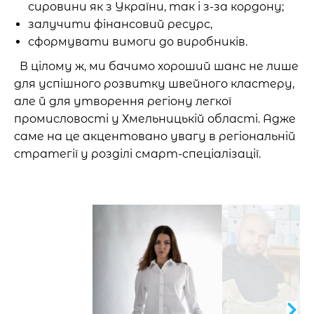
сировини як з України, так і з-за кордону;
залучити фінансовий ресурс,
сформувати вимоги до виробників.
В цілому ж, ми бачимо хороший шанс не лише
для успішного розвитку швейного кластеру,
але й для утворення регіону легкої
промисловості у Хмельницькій області. Адже
саме на це акцентовано увагу в регіональній
стратегії у розділі смарт-спеціалізації.