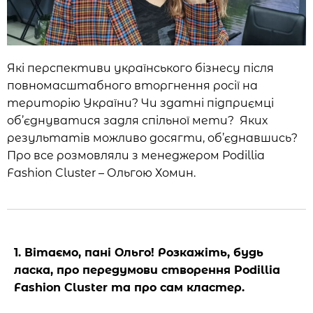
Які перспективи українського бізнесу після
повномасштабного вторгнення росії на
територію України? Чи здатні підприємці
об’єднуватися задля спільної мети? Яких
результатів можливо досягти, об’єднавшись?
Про все розмовляли з менеджером Podillia
Fashion Cluster – Ольгою Хомин.
1. Вітаємо, пані Ольго! Розкажіть, будь
ласка, про передумови створення Podillia
Fashion Cluster та про сам кластер.