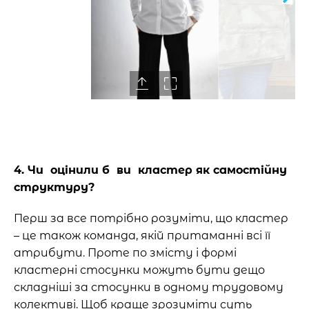
4. Чи оцінили б ви кластер як самостійну
структуру?
Перш за все потрібно розуміти, що кластер
– це також команда, якій притаманні всі її
атрибути. Проте по змісту і формі
кластерні стосунки можуть бути дещо
складніші за стосунки в одному трудовому
колективі. Щоб краще
зрозуміти суть