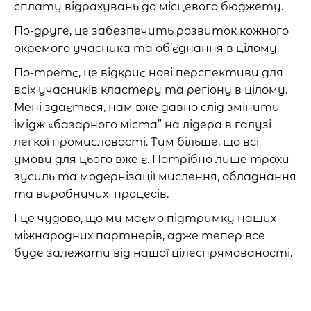
сплату відрахувань до місцевого бюджету.
По-друге, це забезпечить розвиток кожного
окремого учасника та об’єднання в цілому.
По-третє, це відкриє нові перспективи для
всіх учасників кластеру та регіону в цілому.
Мені здається, нам вже давно слід змінити
імідж «базарного міста” на лідера в галузі
легкої промисловості. Тим більше, що всі
умови для цього вже є. Потрібно лише трохи
зусиль та модернізації мислення, обладнання
та виробничих процесів.
І це чудово, що ми маємо підтримку наших
міжнародних партнерів, адже тепер все
буде залежати від нашої цілеспрямованості.