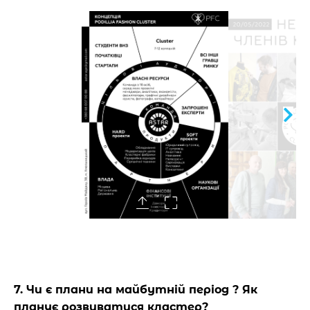
7. Чи є плани на майбутній період ? Як
планує розвиватися кластер?