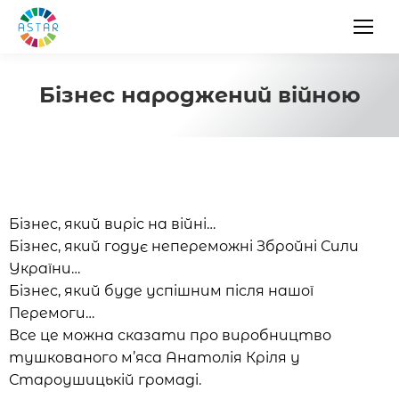
Бізнес народжений війною
Бізнес, який виріс на війні…
Бізнес, який годує непереможні Збройні Сили
України…
Бізнес, який буде успішним після нашої
Перемоги…
Все це можна сказати про виробництво
тушкованого м’яса Анатолія Кріля у
Староушицькій громаді.