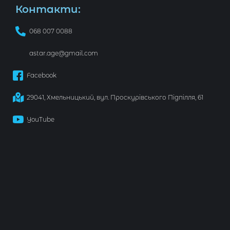
Контакти:
068 007 0088
astar.age@gmail.com
Facebook
29041, Хмельницький, вул. Проскурівського Підпілля, 61
YouTube