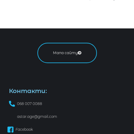
Мапа сайту
Контакти:
068 007 0088
astar.age@gmail.com
Facebook