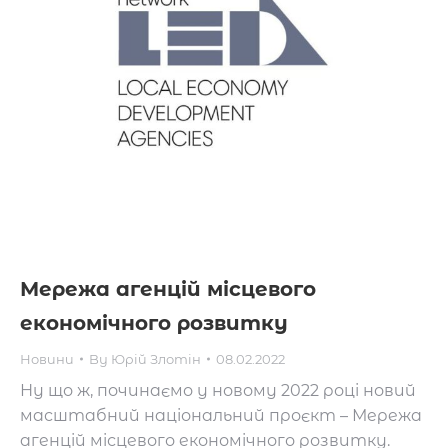
Мережа агенцій місцевого
економічного розвитку
Новини
By
Юрій Злотін
08.02.2022
Ну що ж, починаємо у новому 2022 році новий
масштабний національний проєкт – Мережа
агенцій місцевого економічного розвитку.