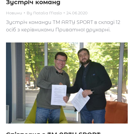
Зустріч команд
Новини
By
Natalia Maslo
24.06.2020
Зустріч команди ТМ ARTY SPORT в складі 12
осіб з керівниками Приватної друкарні.