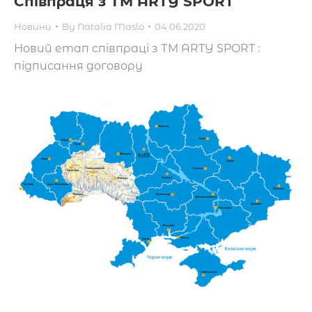
Співпраця з ТМ ARTY SPORT
Новини
By
Natalia Maslo
04.06.2020
Новий етап співпраці з ТМ ARTY SPORT :
підписання договору