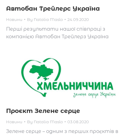
Автобан Трейлерс Україна
Новини
By
Natalia Maslo
24.09.2020
Перші результати нашої співпраці з
компанією Автобан Трейлерз Україна
Проєкт Зелене серце
Новини
By
Natalia Maslo
03.08.2020
Зелене серце – одним з перших проєктів в