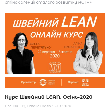
стінах агенції сталого розвитку АСТАР
Курс Швейний LEAN. Осінь-2020
Новини
By
Natalia Maslo
23.07.2020