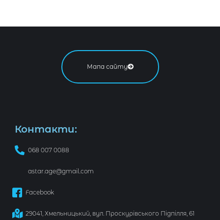
Мапа сайту
Контакти:
068 007 0088
astar.age@gmail.com
Facebook
29041, Хмельницький, вул. Проскурівського Підпілля, 61